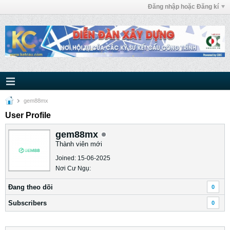
Đăng nhập hoặc Đăng kí
gem88mx
User Profile
gem88mx
Thành viên mới
Joined: 15-06-2025
Nơi Cư Ngụ:
Ðang theo dõi
0
Subscribers
0