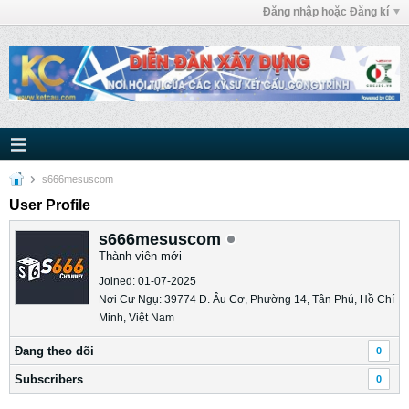
Đăng nhập hoặc Đăng kí
s666mesuscom
User Profile
s666mesuscom
Thành viên mới
Joined: 01-07-2025
Nơi Cư Ngụ: 39774 Đ. Âu Cơ, Phường 14, Tân Phú, Hồ Chí
Minh, Việt Nam
Ðang theo dõi
0
Subscribers
0