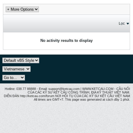
Lọc
No activity results to display
Hotline: 038.77 88888 - Email: support@ketcau.com | WWW.KETCAU.COM - CẦU NỐI
CỦA CÁC KỸ SƯ KẾT CẤU CÔNG TRÌNH, ĐỊA KỸ THUẬT VIỆT NAM.
DIỄN ĐÀN http://ketcau.com/forum NƠI HỘI TỤ CỦA CÁC KỸ SƯ KẾT CÂU VIỆT NAM
All times are GMT+7. This page was generated at cách đây 1 phút.