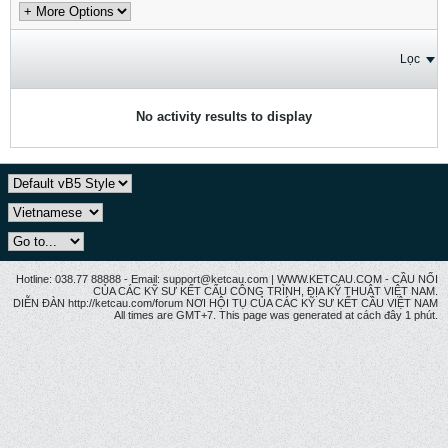
Lọc
No activity results to display
Hotline: 038.77 88888 - Email: support@ketcau.com | WWW.KETCAU.COM - CẦU NỐI
CỦA CÁC KỸ SƯ KẾT CẤU CÔNG TRÌNH, ĐỊA KỸ THUẬT VIỆT NAM.
DIỄN ĐÀN http://ketcau.com/forum NƠI HỘI TỤ CỦA CÁC KỸ SƯ KẾT CÂU VIỆT NAM
All times are GMT+7. This page was generated at cách đây 1 phút.