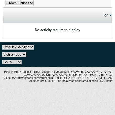
Lọc
No activity results to display
Hotline: 038.77 88888 - Email: support@ketcau.com | WWW.KETCAU.COM - CẦU NỐI
CỦA CÁC KỸ SƯ KẾT CẤU CÔNG TRÌNH, ĐỊA KỸ THUẬT VIỆT NAM.
DIỄN ĐÀN http://ketcau.com/forum NƠI HỘI TỤ CỦA CÁC KỸ SƯ KẾT CÂU VIỆT NAM
All times are GMT+7. This page was generated at cách đây 1 phút.