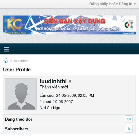
Đăng nhập hoặc Đăng kí
luudinhthi
User Profile
luudinhthi
Thành viên mới
Lần cuối: 24-05-2009, 02:05 PM
Joined: 10-08-2007
Nơi Cư Ngụ:
Ðang theo dõi
18
Subscribers
0