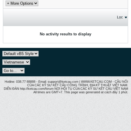
Lọc
No activity results to display
Hotline: 038.77 88888 - Email: support@ketcau.com | WWW.KETCAU.COM - CẦU NỐI
CỦA CÁC KỸ SƯ KẾT CẤU CÔNG TRÌNH, ĐỊA KỸ THUẬT VIỆT NAM.
DIỄN ĐÀN http://ketcau.com/forum NƠI HỘI TỤ CỦA CÁC KỸ SƯ KẾT CÂU VIỆT NAM
All times are GMT+7. This page was generated at cách đây 1 phút.