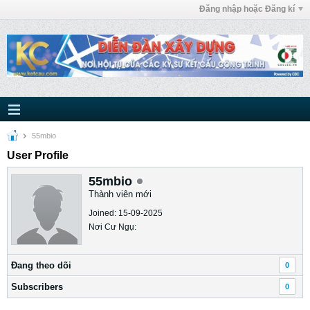
Đăng nhập hoặc Đăng kí
55mbio
User Profile
55mbio
Thành viên mới
Joined: 15-09-2025
Nơi Cư Ngụ:
Ðang theo dõi
0
Subscribers
0