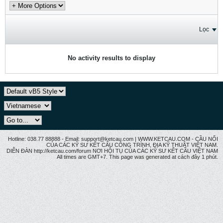
Lọc
No activity results to display
Hotline: 038.77 88888 - Email: support@ketcau.com | WWW.KETCAU.COM - CẦU NỐI
CỦA CÁC KỸ SƯ KẾT CẤU CÔNG TRÌNH, ĐỊA KỸ THUẬT VIỆT NAM.
DIỄN ĐÀN http://ketcau.com/forum NƠI HỘI TỤ CỦA CÁC KỸ SƯ KẾT CÂU VIỆT NAM
All times are GMT+7. This page was generated at cách đây 1 phút.