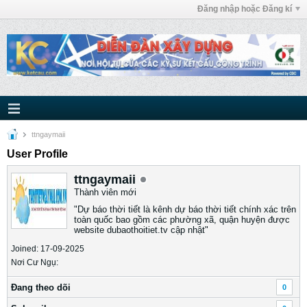
Đăng nhập hoặc Đăng kí
ttngaymaii
User Profile
ttngaymaii
Thành viên mới
"Dự báo thời tiết là kênh dự báo thời tiết chính xác trên
toàn quốc bao gồm các phường xã, quận huyện được
website dubaothoitiet.tv cập nhật"
Joined: 17-09-2025
Nơi Cư Ngụ:
Ðang theo dõi
0