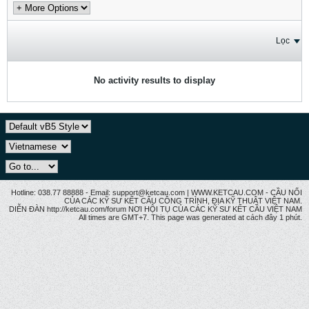
Lọc
No activity results to display
Hotline: 038.77 88888 - Email: support@ketcau.com | WWW.KETCAU.COM - CẦU NỐI
CỦA CÁC KỸ SƯ KẾT CẤU CÔNG TRÌNH, ĐỊA KỸ THUẬT VIỆT NAM.
DIỄN ĐÀN http://ketcau.com/forum NƠI HỘI TỤ CỦA CÁC KỸ SƯ KẾT CÂU VIỆT NAM
All times are GMT+7. This page was generated at cách đây 1 phút.