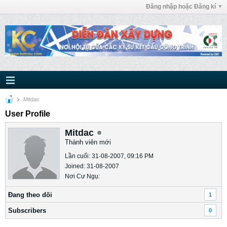
Đăng nhập hoặc Đăng kí
Mitdac
User Profile
Mitdac
Thành viên mới
Lần cuối: 31-08-2007, 09:16 PM
Joined: 31-08-2007
Nơi Cư Ngụ:
Ðang theo dõi
1
Subscribers
0