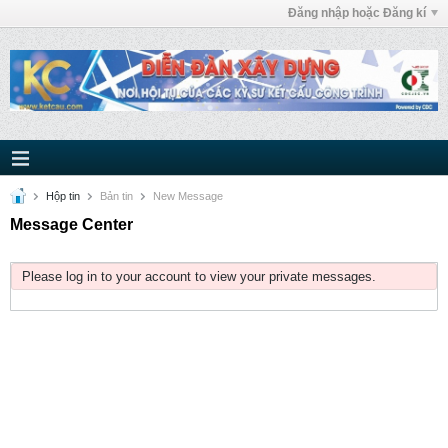
Đăng nhập hoặc Đăng kí
Hộp tin
Bản tin
New Message
Message Center
Please log in to your account to view your private messages.