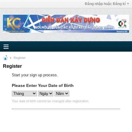
Đăng nhập hoặc Đăng kí
Register
Register
Start your sign up process.
Please Enter Your Date of Birth
Your date of birth cannot be changed after registration.