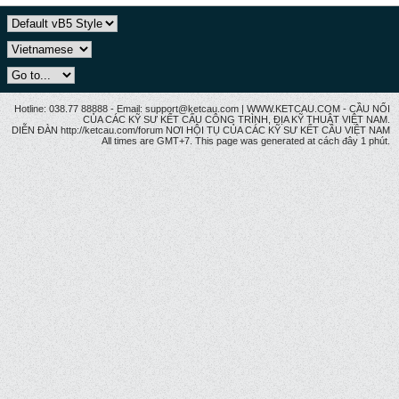
Hotline: 038.77 88888 - Email: support@ketcau.com | WWW.KETCAU.COM - CẦU NỐI
CỦA CÁC KỸ SƯ KẾT CẤU CÔNG TRÌNH, ĐỊA KỸ THUẬT VIỆT NAM.
DIỄN ĐÀN http://ketcau.com/forum NƠI HỘI TỤ CỦA CÁC KỸ SƯ KẾT CÂU VIỆT NAM
All times are GMT+7. This page was generated at cách đây 1 phút.