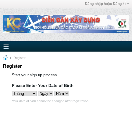
Đăng nhập hoặc Đăng kí
Register
Register
Start your sign up process.
Please Enter Your Date of Birth
Your date of birth cannot be changed after registration.