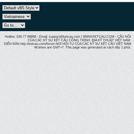
Hotline: 038.77 88888 - Email: support@ketcau.com | WWW.KETCAU.COM - CẦU NỐI
CỦA CÁC KỸ SƯ KẾT CẤU CÔNG TRÌNH, ĐỊA KỸ THUẬT VIỆT NAM.
DIỄN ĐÀN http://ketcau.com/forum NƠI HỘI TỤ CỦA CÁC KỸ SƯ KẾT CÂU VIỆT NAM
All times are GMT+7. This page was generated at cách đây 1 phút.