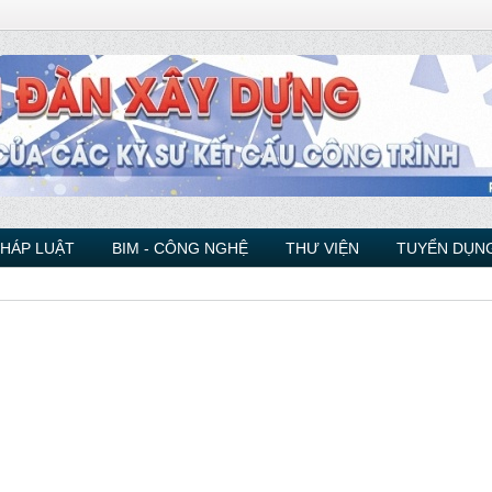
PHÁP LUẬT
BIM - CÔNG NGHỆ
THƯ VIỆN
TUYỂN DỤNG