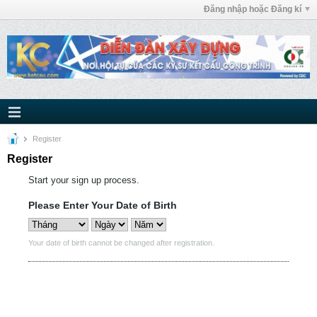
Đăng nhập hoặc Đăng kí
Register
Register
Start your sign up process.
Please Enter Your Date of Birth
Your date of birth cannot be changed after registration.