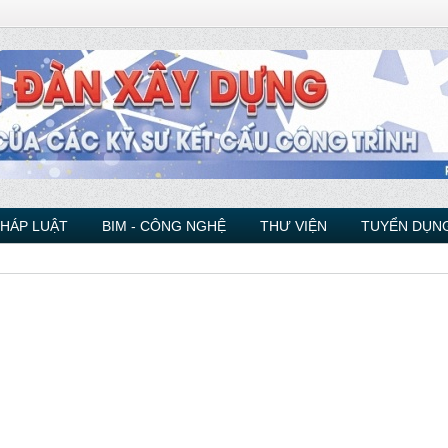
PHÁP LUẬT
BIM - CÔNG NGHỆ
THƯ VIỆN
TUYỂN DỤNG