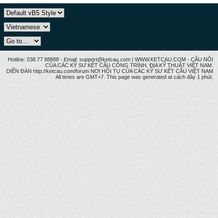
Hotline: 038.77 88888 - Email: support@ketcau.com | WWW.KETCAU.COM - CẦU NỐI
CỦA CÁC KỸ SƯ KẾT CẤU CÔNG TRÌNH, ĐỊA KỸ THUẬT VIỆT NAM.
DIỄN ĐÀN http://ketcau.com/forum NƠI HỘI TỤ CỦA CÁC KỸ SƯ KẾT CÂU VIỆT NAM
All times are GMT+7. This page was generated at cách đây 1 phút.