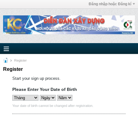
Đăng nhập hoặc Đăng kí
Register
Register
Start your sign up process.
Please Enter Your Date of Birth
Your date of birth cannot be changed after registration.