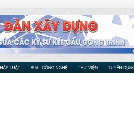
PHÁP LUẬT
BIM - CÔNG NGHỆ
THƯ VIỆN
TUYỂN DỤNG