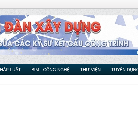
PHÁP LUẬT
BIM - CÔNG NGHỆ
THƯ VIỆN
TUYỂN DỤNG