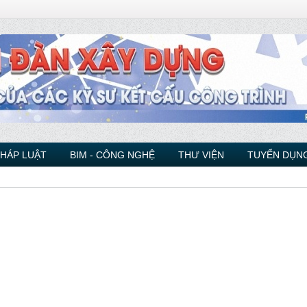
PHÁP LUẬT
BIM - CÔNG NGHỆ
THƯ VIỆN
TUYỂN DỤNG