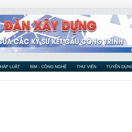
PHÁP LUẬT
BIM - CÔNG NGHỆ
THƯ VIỆN
TUYỂN DỤNG