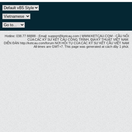
Hotline: 038.77 88888 - Email: support@ketcau.com | WWW.KETCAU.COM - CẦU NỐI
CỦA CÁC KỸ SƯ KẾT CẤU CÔNG TRÌNH, ĐỊA KỸ THUẬT VIỆT NAM.
DIỄN ĐÀN http://ketcau.com/forum NƠI HỘI TỤ CỦA CÁC KỸ SƯ KẾT CÂU VIỆT NAM
All times are GMT+7. This page was generated at cách đây 1 phút.