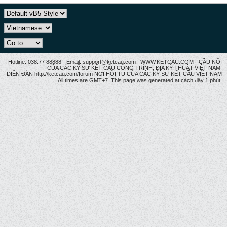
Hotline: 038.77 88888 - Email: support@ketcau.com | WWW.KETCAU.COM - CẦU NỐI
CỦA CÁC KỸ SƯ KẾT CẤU CÔNG TRÌNH, ĐỊA KỸ THUẬT VIỆT NAM.
DIỄN ĐÀN http://ketcau.com/forum NƠI HỘI TỤ CỦA CÁC KỸ SƯ KẾT CÂU VIỆT NAM
All times are GMT+7. This page was generated at cách đây 1 phút.