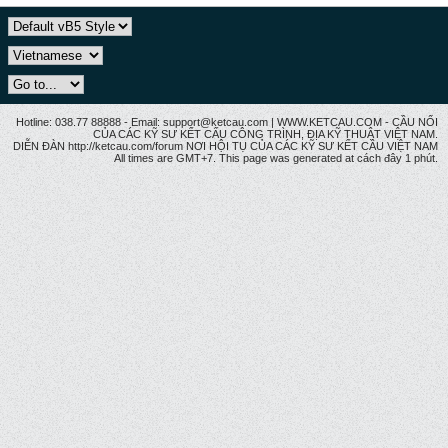
Hotline: 038.77 88888 - Email: support@ketcau.com | WWW.KETCAU.COM - CẦU NỐI
CỦA CÁC KỸ SƯ KẾT CẤU CÔNG TRÌNH, ĐỊA KỸ THUẬT VIỆT NAM.
DIỄN ĐÀN http://ketcau.com/forum NƠI HỘI TỤ CỦA CÁC KỸ SƯ KẾT CÂU VIỆT NAM
All times are GMT+7. This page was generated at cách đây 1 phút.