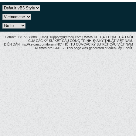
Hotline: 038.77 88888 - Email: support@ketcau.com | WWW.KETCAU.COM - CẦU NỐI
CỦA CÁC KỸ SƯ KẾT CẤU CÔNG TRÌNH, ĐỊA KỸ THUẬT VIỆT NAM.
DIỄN ĐÀN http://ketcau.com/forum NƠI HỘI TỤ CỦA CÁC KỸ SƯ KẾT CÂU VIỆT NAM
All times are GMT+7. This page was generated at cách đây 1 phút.