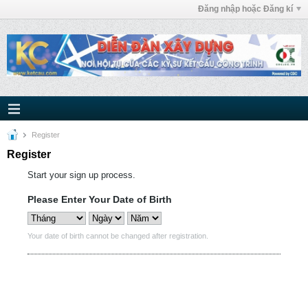
Đăng nhập hoặc Đăng kí
Register
Register
Start your sign up process.
Please Enter Your Date of Birth
Your date of birth cannot be changed after registration.