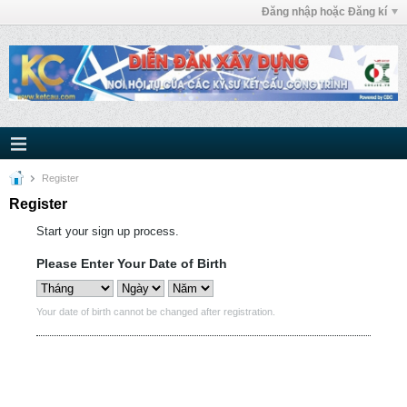
Đăng nhập hoặc Đăng kí
Register
Register
Start your sign up process.
Please Enter Your Date of Birth
Your date of birth cannot be changed after registration.