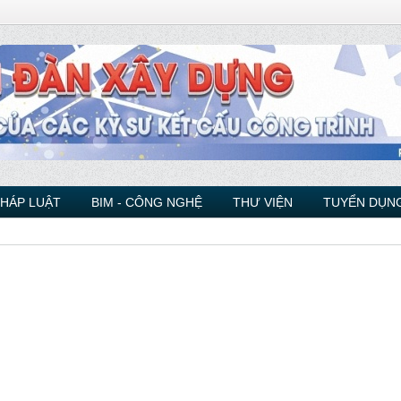
PHÁP LUẬT
BIM - CÔNG NGHỆ
THƯ VIỆN
TUYỂN DỤNG