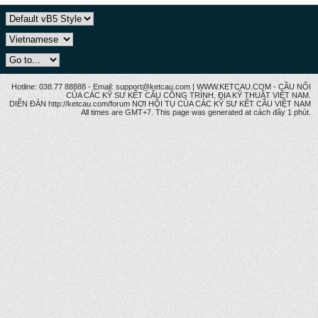
Hotline: 038.77 88888 - Email: support@ketcau.com | WWW.KETCAU.COM - CẦU NỐI
CỦA CÁC KỸ SƯ KẾT CẤU CÔNG TRÌNH, ĐỊA KỸ THUẬT VIỆT NAM.
DIỄN ĐÀN http://ketcau.com/forum NƠI HỘI TỤ CỦA CÁC KỸ SƯ KẾT CÂU VIỆT NAM
All times are GMT+7. This page was generated at cách đây 1 phút.