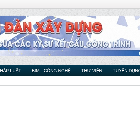
PHÁP LUẬT
BIM - CÔNG NGHỆ
THƯ VIỆN
TUYỂN DỤNG