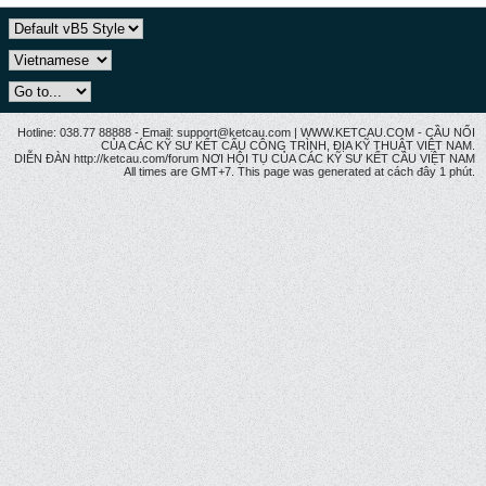
Hotline: 038.77 88888 - Email: support@ketcau.com | WWW.KETCAU.COM - CẦU NỐI
CỦA CÁC KỸ SƯ KẾT CẤU CÔNG TRÌNH, ĐỊA KỸ THUẬT VIỆT NAM.
DIỄN ĐÀN http://ketcau.com/forum NƠI HỘI TỤ CỦA CÁC KỸ SƯ KẾT CÂU VIỆT NAM
All times are GMT+7. This page was generated at cách đây 1 phút.