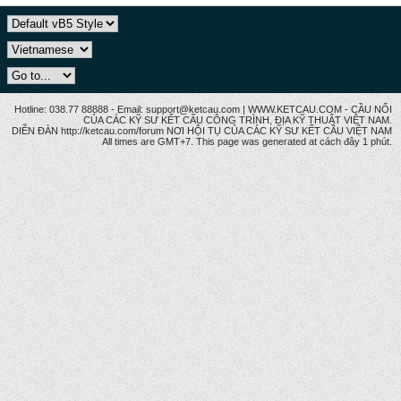
Hotline: 038.77 88888 - Email: support@ketcau.com | WWW.KETCAU.COM - CẦU NỐI
CỦA CÁC KỸ SƯ KẾT CẤU CÔNG TRÌNH, ĐỊA KỸ THUẬT VIỆT NAM.
DIỄN ĐÀN http://ketcau.com/forum NƠI HỘI TỤ CỦA CÁC KỸ SƯ KẾT CÂU VIỆT NAM
All times are GMT+7. This page was generated at cách đây 1 phút.