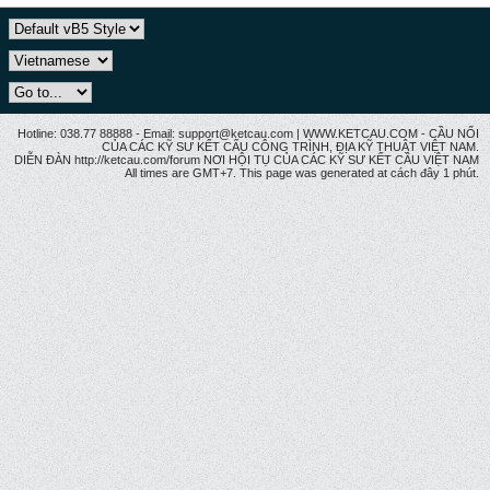
Hotline: 038.77 88888 - Email: support@ketcau.com | WWW.KETCAU.COM - CẦU NỐI
CỦA CÁC KỸ SƯ KẾT CẤU CÔNG TRÌNH, ĐỊA KỸ THUẬT VIỆT NAM.
DIỄN ĐÀN http://ketcau.com/forum NƠI HỘI TỤ CỦA CÁC KỸ SƯ KẾT CÂU VIỆT NAM
All times are GMT+7. This page was generated at cách đây 1 phút.