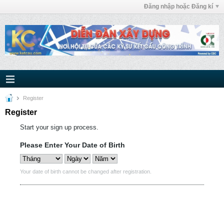
Đăng nhập hoặc Đăng kí
Register
Register
Start your sign up process.
Please Enter Your Date of Birth
Your date of birth cannot be changed after registration.