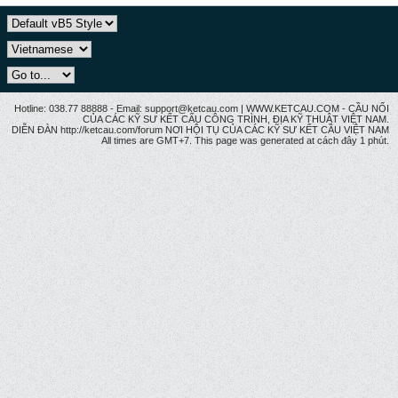
Hotline: 038.77 88888 - Email: support@ketcau.com | WWW.KETCAU.COM - CẦU NỐI
CỦA CÁC KỸ SƯ KẾT CẤU CÔNG TRÌNH, ĐỊA KỸ THUẬT VIỆT NAM.
DIỄN ĐÀN http://ketcau.com/forum NƠI HỘI TỤ CỦA CÁC KỸ SƯ KẾT CÂU VIỆT NAM
All times are GMT+7. This page was generated at cách đây 1 phút.