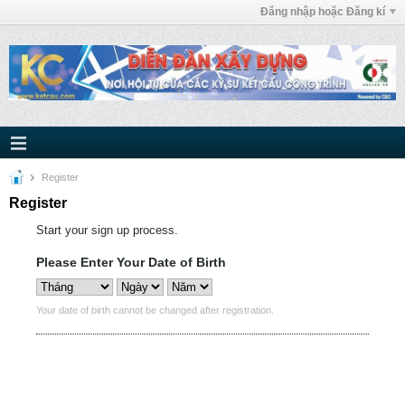
Đăng nhập hoặc Đăng kí
Register
Register
Start your sign up process.
Please Enter Your Date of Birth
Your date of birth cannot be changed after registration.