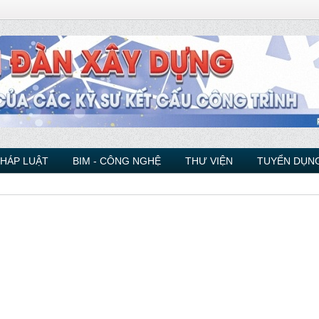
PHÁP LUẬT
BIM - CÔNG NGHỆ
THƯ VIỆN
TUYỂN DỤNG