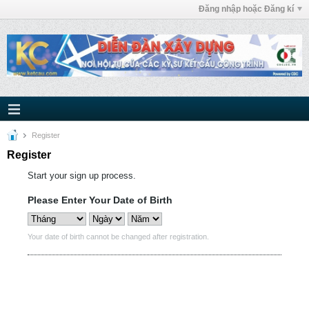
Đăng nhập hoặc Đăng kí
Register
Register
Start your sign up process.
Please Enter Your Date of Birth
Your date of birth cannot be changed after registration.