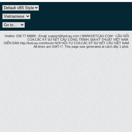
Hotline: 038.77 88888 - Email: support@ketcau.com | WWW.KETCAU.COM - CẦU NỐI
CỦA CÁC KỸ SƯ KẾT CẤU CÔNG TRÌNH, ĐỊA KỸ THUẬT VIỆT NAM.
DIỄN ĐÀN http://ketcau.com/forum NƠI HỘI TỤ CỦA CÁC KỸ SƯ KẾT CÂU VIỆT NAM
All times are GMT+7. This page was generated at cách đây 1 phút.