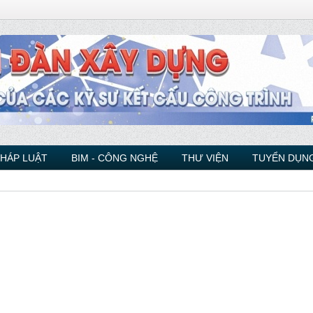
PHÁP LUẬT
BIM - CÔNG NGHỆ
THƯ VIỆN
TUYỂN DỤNG