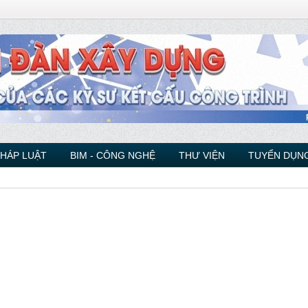
PHÁP LUẬT
BIM - CÔNG NGHỆ
THƯ VIỆN
TUYỂN DỤNG