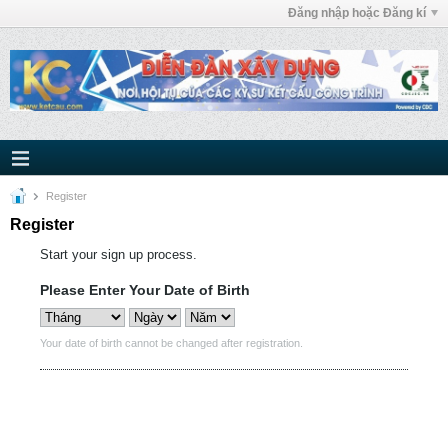
Đăng nhập hoặc Đăng kí
Register
Register
Start your sign up process.
Please Enter Your Date of Birth
Your date of birth cannot be changed after registration.