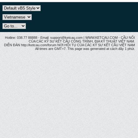
Hotline: 038.77 88888 - Email: support@ketcau.com | WWW.KETCAU.COM - CẦU NỐI
CỦA CÁC KỸ SƯ KẾT CẤU CÔNG TRÌNH, ĐỊA KỸ THUẬT VIỆT NAM.
DIỄN ĐÀN http://ketcau.com/forum NƠI HỘI TỤ CỦA CÁC KỸ SƯ KẾT CÂU VIỆT NAM
All times are GMT+7. This page was generated at cách đây 1 phút.