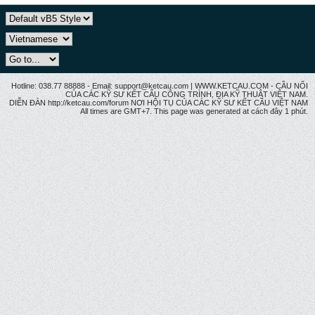
Hotline: 038.77 88888 - Email: support@ketcau.com | WWW.KETCAU.COM - CẦU NỐI
CỦA CÁC KỸ SƯ KẾT CẤU CÔNG TRÌNH, ĐỊA KỸ THUẬT VIỆT NAM.
DIỄN ĐÀN http://ketcau.com/forum NƠI HỘI TỤ CỦA CÁC KỸ SƯ KẾT CÂU VIỆT NAM
All times are GMT+7. This page was generated at cách đây 1 phút.