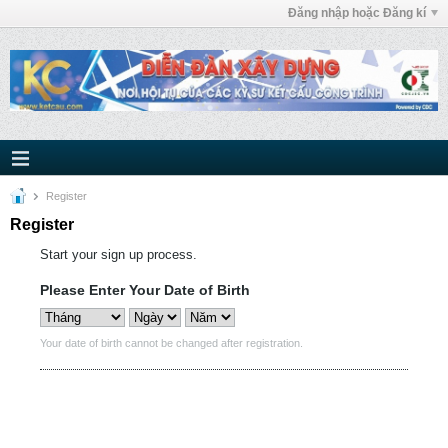
Đăng nhập hoặc Đăng kí
Register
Register
Start your sign up process.
Please Enter Your Date of Birth
Your date of birth cannot be changed after registration.