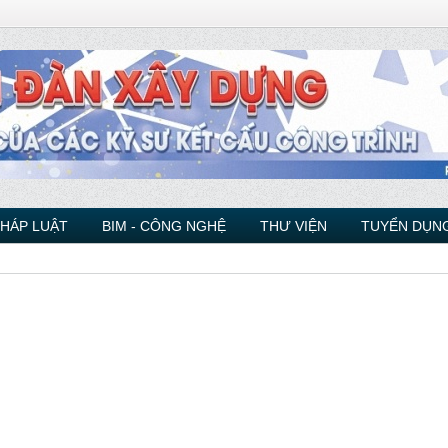
PHÁP LUẬT
BIM - CÔNG NGHỆ
THƯ VIỆN
TUYỂN DỤNG