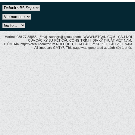
Hotline: 038.77 88888 - Email: support@ketcau.com | WWW.KETCAU.COM - CẦU NỐI
CỦA CÁC KỸ SƯ KẾT CẤU CÔNG TRÌNH, ĐỊA KỸ THUẬT VIỆT NAM.
DIỄN ĐÀN http://ketcau.com/forum NƠI HỘI TỤ CỦA CÁC KỸ SƯ KẾT CÂU VIỆT NAM
All times are GMT+7. This page was generated at cách đây 1 phút.