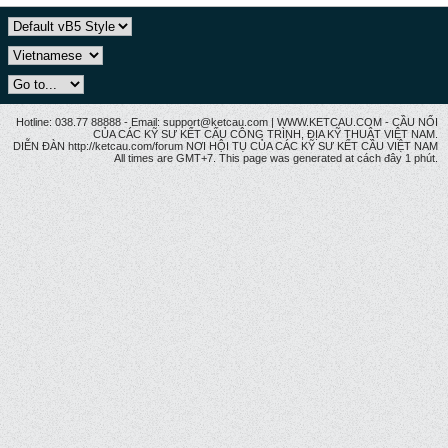
Hotline: 038.77 88888 - Email: support@ketcau.com | WWW.KETCAU.COM - CẦU NỐI
CỦA CÁC KỸ SƯ KẾT CẤU CÔNG TRÌNH, ĐỊA KỸ THUẬT VIỆT NAM.
DIỄN ĐÀN http://ketcau.com/forum NƠI HỘI TỤ CỦA CÁC KỸ SƯ KẾT CÂU VIỆT NAM
All times are GMT+7. This page was generated at cách đây 1 phút.