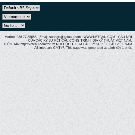
Hotline: 038.77 88888 - Email: support@ketcau.com | WWW.KETCAU.COM - CẦU NỐI
CỦA CÁC KỸ SƯ KẾT CẤU CÔNG TRÌNH, ĐỊA KỸ THUẬT VIỆT NAM.
DIỄN ĐÀN http://ketcau.com/forum NƠI HỘI TỤ CỦA CÁC KỸ SƯ KẾT CÂU VIỆT NAM
All times are GMT+7. This page was generated at cách đây 1 phút.