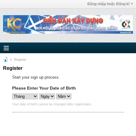
Đăng nhập hoặc Đăng kí
Register
Register
Start your sign up process.
Please Enter Your Date of Birth
Your date of birth cannot be changed after registration.