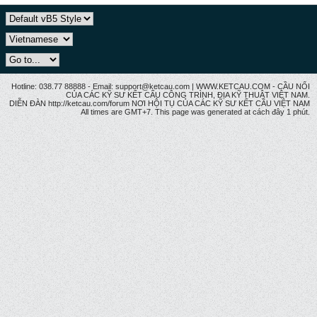
Hotline: 038.77 88888 - Email: support@ketcau.com | WWW.KETCAU.COM - CẦU NỐI
CỦA CÁC KỸ SƯ KẾT CẤU CÔNG TRÌNH, ĐỊA KỸ THUẬT VIỆT NAM.
DIỄN ĐÀN http://ketcau.com/forum NƠI HỘI TỤ CỦA CÁC KỸ SƯ KẾT CÂU VIỆT NAM
All times are GMT+7. This page was generated at cách đây 1 phút.