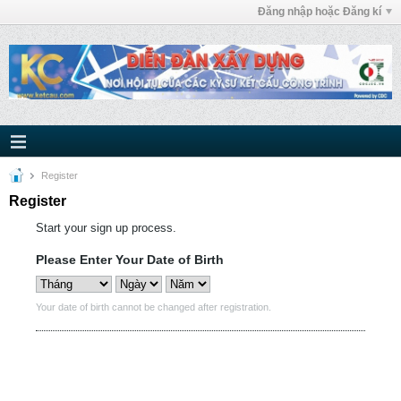
Đăng nhập hoặc Đăng kí
Register
Register
Start your sign up process.
Please Enter Your Date of Birth
Your date of birth cannot be changed after registration.