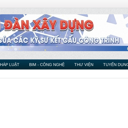
PHÁP LUẬT
BIM - CÔNG NGHỆ
THƯ VIỆN
TUYỂN DỤNG